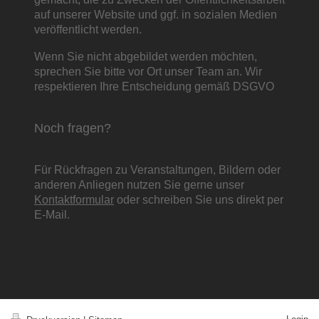
auf unserer Website und ggf. in sozialen Medien
veröffentlicht werden.
Wenn Sie nicht abgebildet werden möchten,
sprechen Sie bitte vor Ort unser Team an. Wir
respektieren Ihre Entscheidung gemäß DSGVO
Noch fragen?
Für Rückfragen zu Veranstaltungen, Bildern oder
anderen Anliegen nutzen Sie gerne unser
Kontaktformular
oder schreiben Sie uns direkt per
E-Mail.